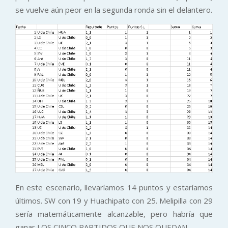
se vuelve aún peor en la segunda ronda sin el delantero.
En este escenario, llevaríamos 14 puntos y estaríamos
últimos. SW con 19 y Huachipato con 25. Melipilla con 29
sería matemáticamente alcanzable, pero habría que
ganar LOS CINCO PARTIDOS QUE NOS QUEDAN.