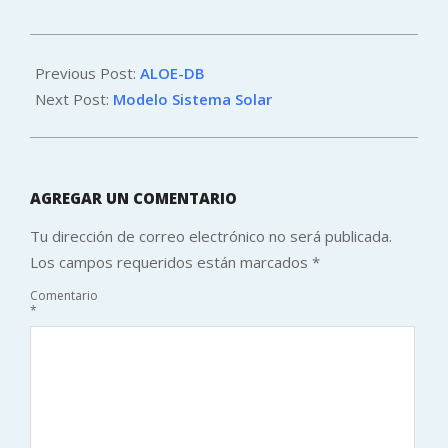
2021-
09-
Previous Post:
ALOE-DB
07
Next Post:
Modelo Sistema Solar
AGREGAR UN COMENTARIO
Tu dirección de correo electrónico no será publicada.
Los campos requeridos están marcados
*
Comentario
*