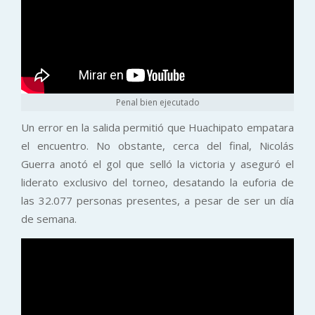
Penal bien ejecutado
Un error en la salida permitió que Huachipato empatara
el encuentro. No obstante, cerca del final, Nicolás
Guerra anotó el gol que selló la victoria y aseguró el
liderato exclusivo del torneo, desatando la euforia de
las 32.077 personas presentes, a pesar de ser un día
de semana.