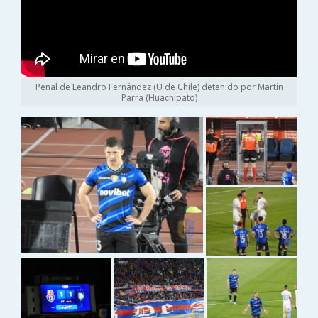
Penal de Leandro Fernández (U de Chile) detenido por Martín
Parra (Huachipato)