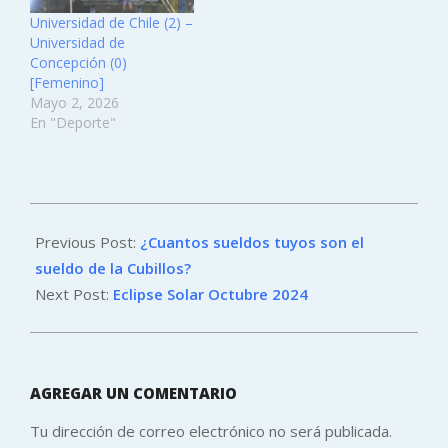
Universidad de Chile (2) –
Universidad de
Concepción (0)
[Femenino]
Mayo 2, 2026
En "Deporte"
2024-
09-
Previous Post:
¿Cuantos sueldos tuyos son el
25
sueldo de la Cubillos?
Next Post:
Eclipse Solar Octubre 2024
AGREGAR UN COMENTARIO
Tu dirección de correo electrónico no será publicada.