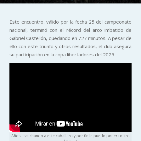
Este encuentro, válido por la fecha 25 del campeonato
nacional, terminó con el récord del arco imbatido de
Gabriel Castellón, quedando en 727 minutos. A pesar de
ello con este triunfo y otros resultados, el club asegura
su participación en la copa libertadores del 2025.
Años escuchando a este caballero y por fin le puedo poner rostro
jajajaja