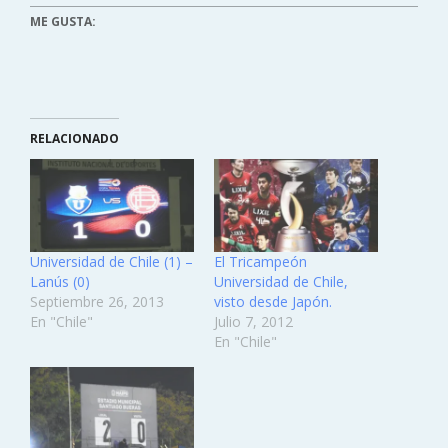
ME GUSTA:
RELACIONADO
Universidad de Chile (1) –
El Tricampeón
Lanús (0)
Universidad de Chile,
Septiembre 26, 2013
visto desde Japón.
En "Chile"
Julio 7, 2012
En "Chile"