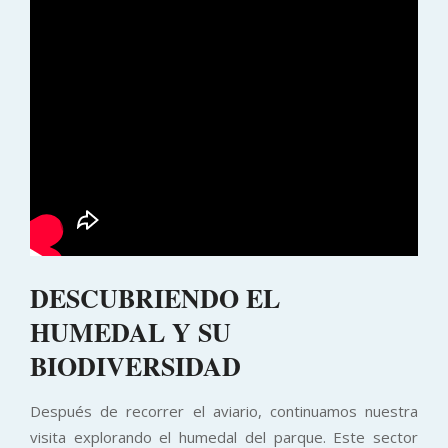
DESCUBRIENDO EL
HUMEDAL Y SU
BIODIVERSIDAD
Después de recorrer el aviario, continuamos nuestra
visita explorando el humedal del parque. Este sector