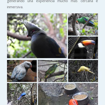
generando una experiencia mucho más cercana e
inmersiva.