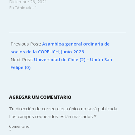
Diciembre 26, 2021
En "Animales"
2026-
06-
Previous Post:
Asamblea general ordinaria de
25
socios de la CORFUCH, Junio 2026
Next Post:
Universidad de Chile (2) – Unión San
Felipe (0)
AGREGAR UN COMENTARIO
Tu dirección de correo electrónico no será publicada.
Los campos requeridos están marcados
*
Comentario
*