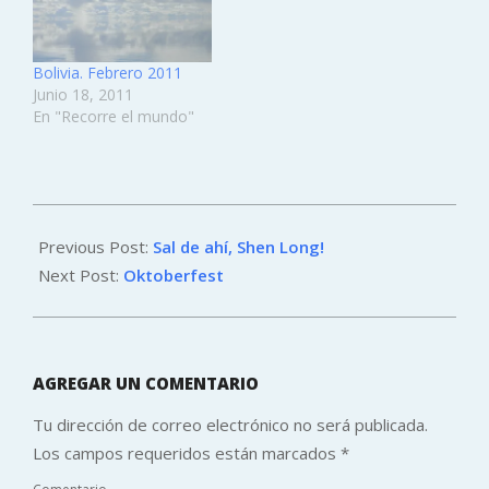
Bolivia. Febrero 2011
Junio 18, 2011
En "Recorre el mundo"
2011-
10-
Previous Post:
Sal de ahí, Shen Long!
30
Next Post:
Oktoberfest
AGREGAR UN COMENTARIO
Tu dirección de correo electrónico no será publicada.
Los campos requeridos están marcados
*