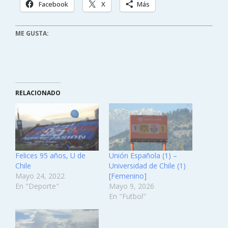
Facebook
X
Más
ME GUSTA:
RELACIONADO
Felices 95 años, U de
Unión Española (1) –
Chile
Universidad de Chile (1)
Mayo 24, 2022
[Femenino]
En "Deporte"
Mayo 9, 2026
En "Futbol"