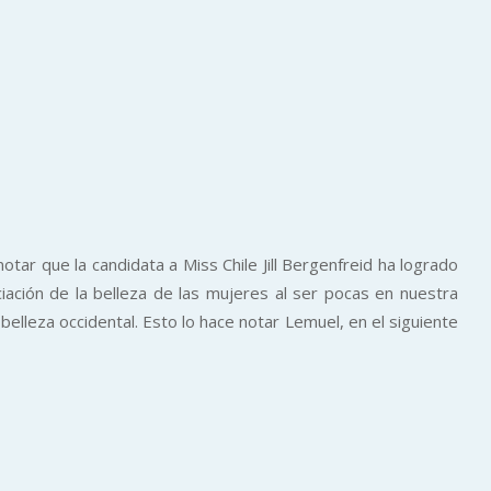
tar que la candidata a Miss Chile Jill Bergenfreid ha logrado
iación de la belleza de las mujeres al ser pocas en nuestra
belleza occidental. Esto lo hace notar Lemuel, en el siguiente