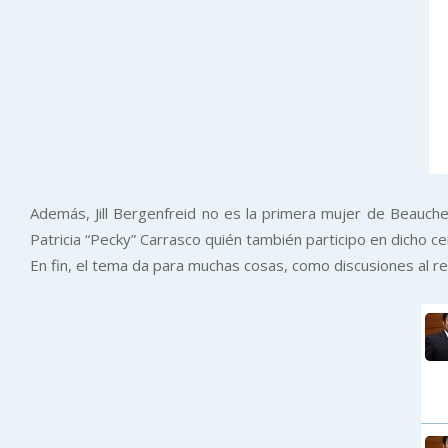
Además, Jill
Bergenfreid
no es la primera mujer de Beauchef
Patricia “Pecky” Carrasco quién también participo en dicho c
En fin, el tema da para muchas cosas, como discusiones al r