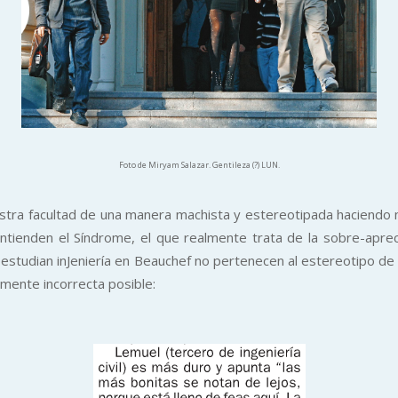
Foto de Miryam Salazar. Gentileza (?) LUN.
stra facultad de una manera machista y estereotipada haciendo no
ntienden el Síndrome, el que realmente trata de la sobre-aprec
 estudian inJeniería en Beauchef no pertenecen al estereotipo de 
amente incorrecta posible: