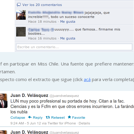
 en participar en Miss Chile. Una fuente que prefiere mantener
ertamen.
especto como el extracto que sigue (click
acá
para verla completa)