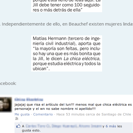
 Independientemente de ello, en Beauchef existen mujeres lindas
acebook: