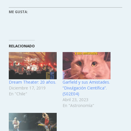
ME GUSTA:
RELACIONADO
Dream Theater: 20 años.
Garfield y sus Amistades.
Diciembre 17, 2019
“Divulgación Científica”.
En "Chile"
(S02E04)
Abril 23, 2023
En "Astronomía"