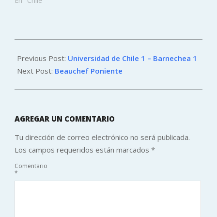
En "Chile"
2014-
11-
Previous Post:
Universidad de Chile 1 – Barnechea 1
24
Next Post:
Beauchef Poniente
AGREGAR UN COMENTARIO
Tu dirección de correo electrónico no será publicada.
Los campos requeridos están marcados
*
Comentario
*