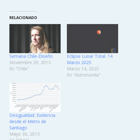
RELACIONADO
Semana Chile-Diseño
Eclipse Lunar Total. 14
Noviembre 29, 2013
Marzo 2025
En "Chile"
Marzo 14, 2025
En "Astronomía"
Desigualdad. Evidencia
desde el Metro de
Santiago
Mayo 30, 2013