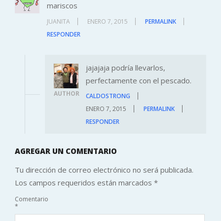
mariscos
JUANITA
ENERO 7, 2015
PERMALINK
RESPONDER
jajajaja podría llevarlos,
perfectamente con el pescado.
AUTHOR
CALDOSTRONG
ENERO 7, 2015
PERMALINK
RESPONDER
AGREGAR UN COMENTARIO
Tu dirección de correo electrónico no será publicada.
Los campos requeridos están marcados
*
Comentario
*