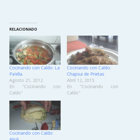
RELACIONADO
Cocinando con Caldo: La
Cocinando con Caldo:
Pa’ella.
Chapsui de Prietas
Agosto 21, 2012
Abril 12, 2015
En "Cocinando con
En "Cocinando con
Caldo"
Caldo"
Cocinando con Caldo:
Alioli