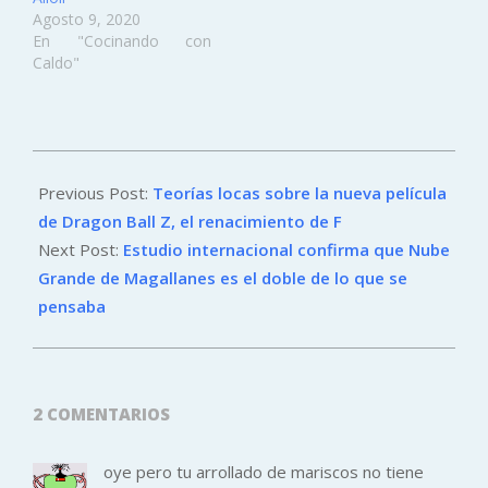
Agosto 9, 2020
En "Cocinando con
Caldo"
2015-
01-
Previous Post:
Teorías locas sobre la nueva película
06
de Dragon Ball Z, el renacimiento de F
Next Post:
Estudio internacional confirma que Nube
Grande de Magallanes es el doble de lo que se
pensaba
2 COMENTARIOS
oye pero tu arrollado de mariscos no tiene