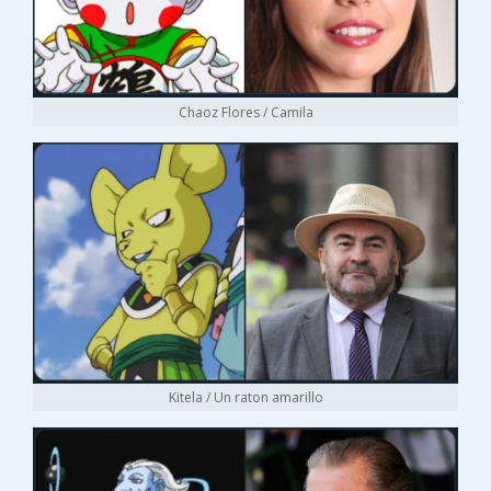
Chaoz Flores / Camila
Kitela / Un raton amarillo