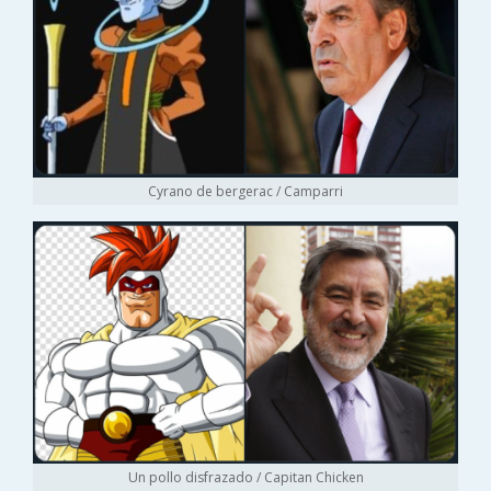
Cyrano de bergerac / Camparri
Un pollo disfrazado / Capitan Chicken