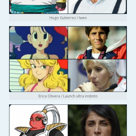
Hugo Gutierrez / Iwen
Erica Olivera / Launch ultra instinto