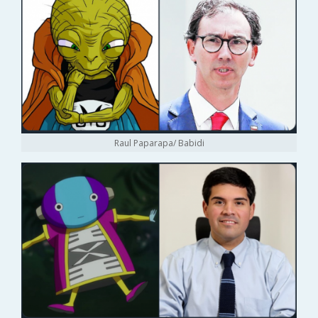
Raul Paparapa/ Babidi