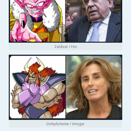
Zaldivar / Hoi
Dishplichente / Vinegar