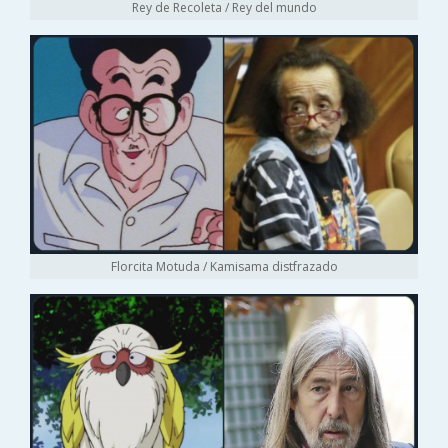
Rey de Recoleta / Rey del mundo
Florcita Motuda / Kamisama distfrazado