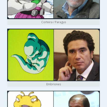
Corteira / Paragus
Embriones