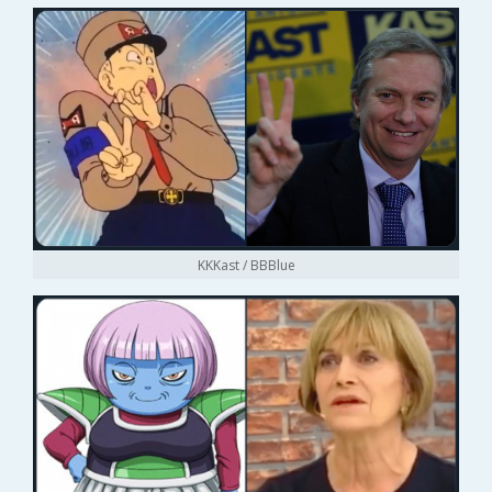
KKKast / BBBlue