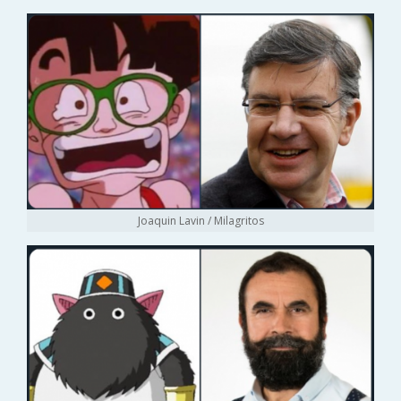
Joaquin Lavin / Milagritos