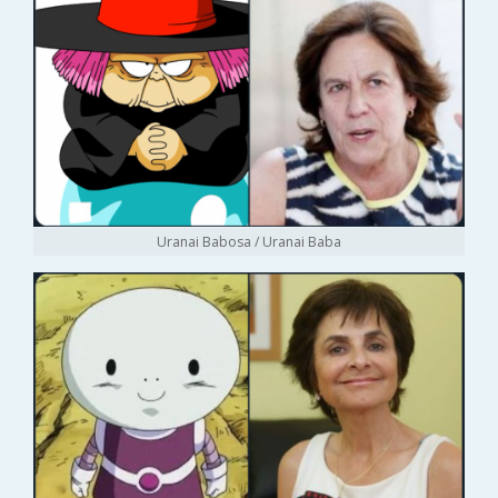
Uranai Babosa / Uranai Baba