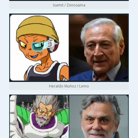
Isamit / Zenosama
Heraldo Muñoz / Lemo