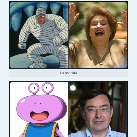
La momia