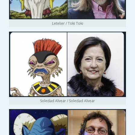
Letelier / Toki Toki
Soledad Alvear / Soledad Alvear