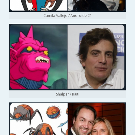
Camila Vallejo / Androide 21
Shalper / Raiti