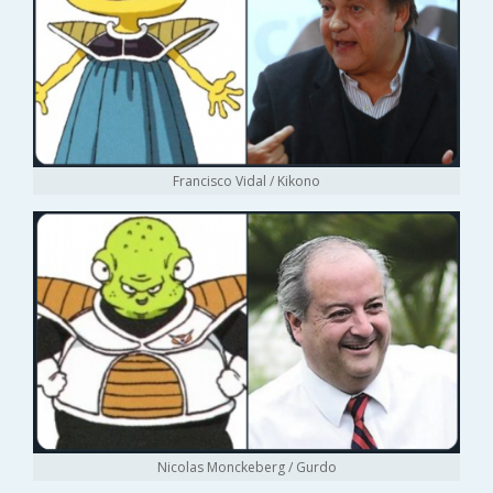
Francisco Vidal / Kikono
Nicolas Monckeberg / Gurdo