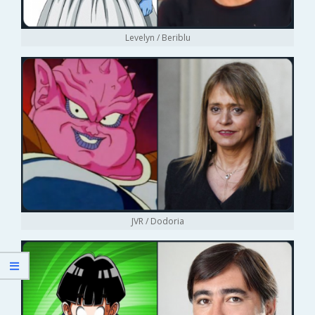
Levelyn / Beriblu
JVR / Dodoria