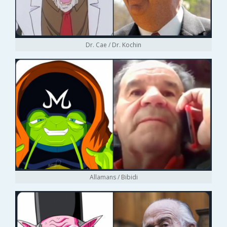
Dr. Cae / Dr. Kochin
Allamans / Bibidi