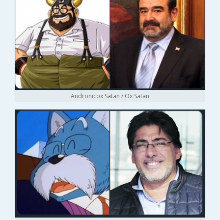
Andronicox Satan / Ox Satan