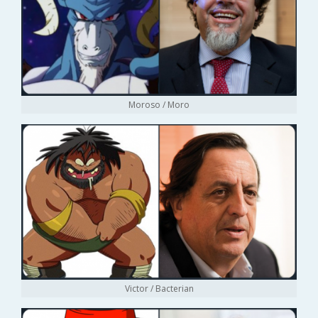
Moroso / Moro
Victor / Bacterian