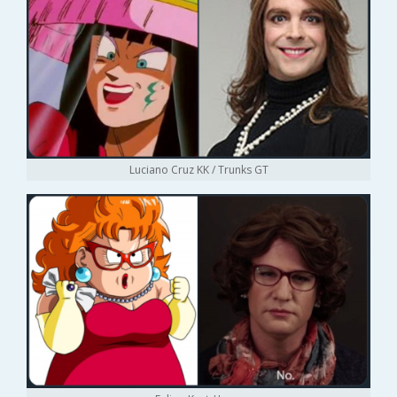
Luciano Cruz KK / Trunks GT