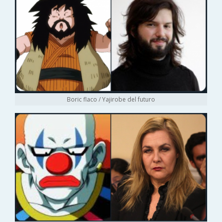
Boric flaco / Yajirobe del futuro