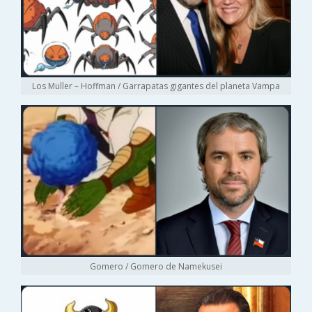
Los Muller – Hoffman / Garrapatas gigantes del planeta Vampa
Gomero / Gomero de Namekusei