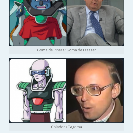
Goma de Piñera/ Goma de Freezer
Colador / Tagoma