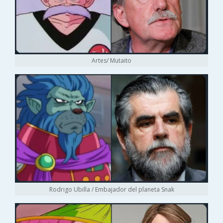
Artes/ Mutaito
Rodrigo Ubilla / Embajador del planeta Snak