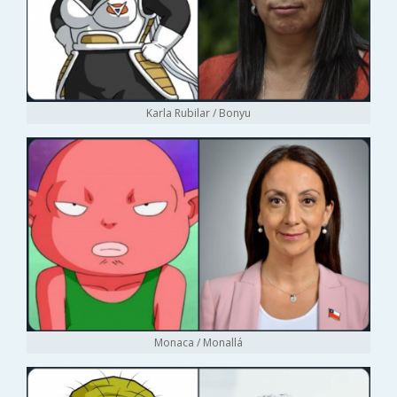
Karla Rubilar / Bonyu
Monaca / Monallá