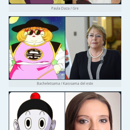
Paula Daza / Gre
Bacheletsama / Kaiosama del este