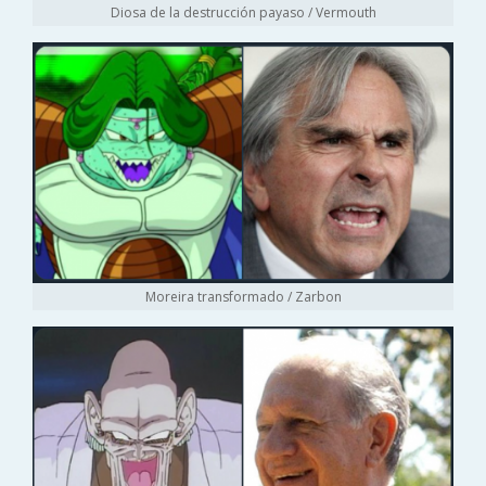
Diosa de la destrucción payaso / Vermouth
Moreira transformado / Zarbon