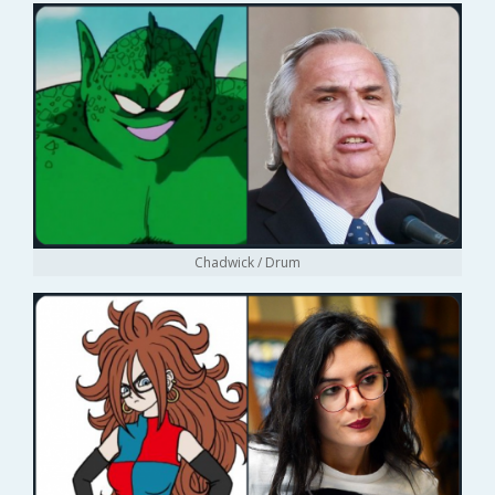
Chadwick / Drum