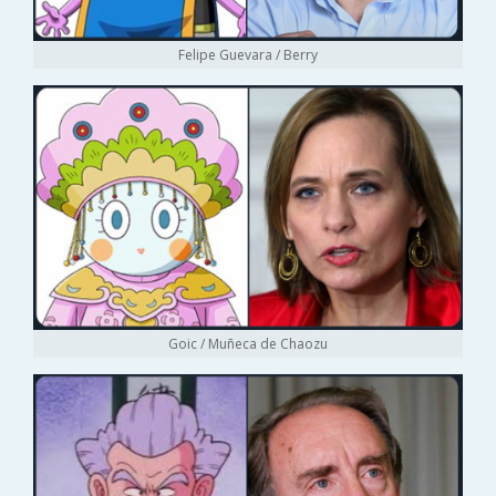
Felipe Guevara / Berry
Goic / Muñeca de Chaozu