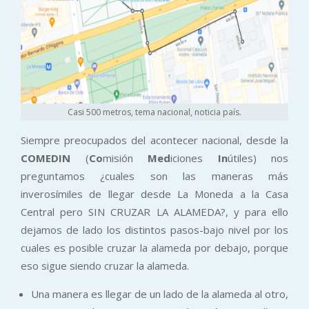
Casi 500 metros, tema nacional, noticia país.
Siempre preocupados del acontecer nacional, desde la
COMEDIN
(
Co
misión
Med
iciones
In
útiles) nos
preguntamos ¿cuales son las maneras más
inverosímiles de llegar desde La Moneda a la Casa
Central pero SIN CRUZAR LA ALAMEDA?, y para ello
dejamos de lado los distintos pasos-bajo nivel por los
cuales es posible cruzar la alameda por debajo, porque
eso sigue siendo cruzar la alameda.
Una manera es llegar de un lado de la alameda al otro,