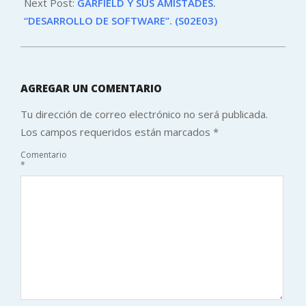
07
Next Post:
GARFIELD Y SUS AMISTADES.
“DESARROLLO DE SOFTWARE”. (S02E03)
AGREGAR UN COMENTARIO
Tu dirección de correo electrónico no será publicada.
Los campos requeridos están marcados
*
Comentario
*