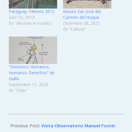
Paraguay. Febrero 2012
Museo San José del
Julio 15, 2013
Carmen del Huique
En "Recorre el mundo"
Diciembre 28, 2021
En "Cultura"
“Derechos Humanos,
Humanos Derechos” de
Guillo
Septiembre 11, 2023
En "Chile"
2023-
03-
Previous Post:
Visita Observatorio Manuel Foster