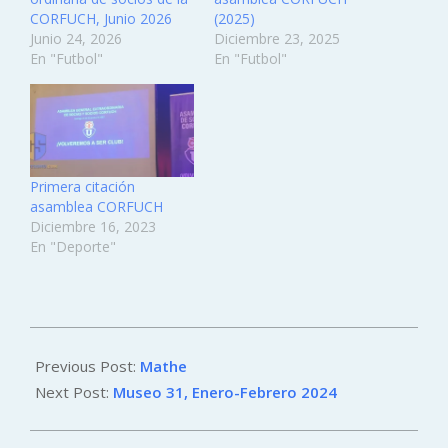
CORFUCH, Junio 2026
(2025)
Junio 24, 2026
Diciembre 23, 2025
En "Futbol"
En "Futbol"
Primera citación
asamblea CORFUCH
Diciembre 16, 2023
En "Deporte"
2024-
01-
Previous Post:
Mathe
13
Next Post:
Museo 31, Enero-Febrero 2024