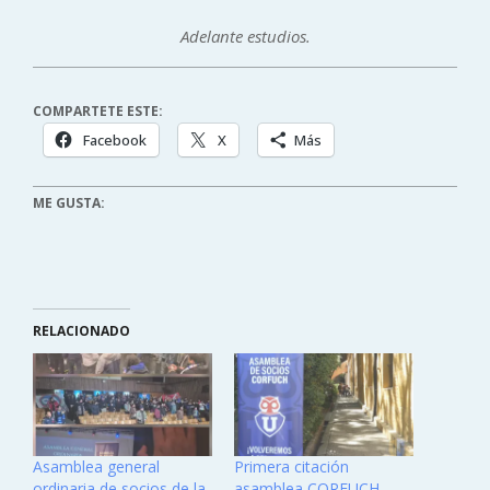
Adelante estudios.
COMPARTETE ESTE:
Facebook
X
Más
ME GUSTA:
RELACIONADO
Asamblea general
Primera citación
ordinaria de socios de la
asamblea CORFUCH