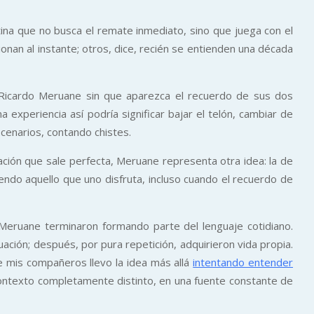
ina que no busca el remate inmediato, sino que juega con el
onan al instante; otros, dice, recién se entienden una década
 a Ricardo Meruane sin que aparezca el recuerdo de sus dos
 experiencia así podría significar bajar el telón, cambiar de
cenarios, contando chistes.
ción que sale perfecta, Meruane representa otra idea: la de
iendo aquello que uno disfruta, incluso cuando el recuerdo de
 Meruane terminaron formando parte del lenguaje cotidiano.
uación; después, por pura repetición, adquirieron vida propia.
e mis compañeros llevo la idea más allá
intentando entender
contexto completamente distinto, en una fuente constante de