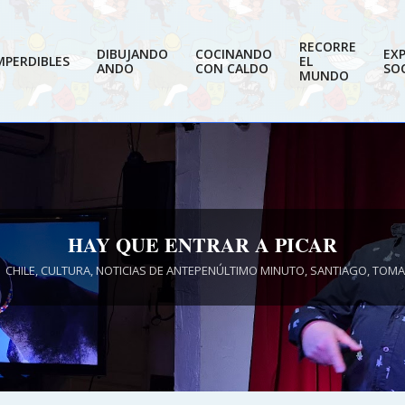
RECORRE
DIBUJANDO
COCINANDO
EX
MPERDIBLES
EL
ANDO
CON CALDO
SOC
MUNDO
HAY QUE ENTRAR A PICAR
CHILE
,
CULTURA
,
NOTICIAS DE ANTEPENÚLTIMO MINUTO
,
SANTIAGO
,
TOMA