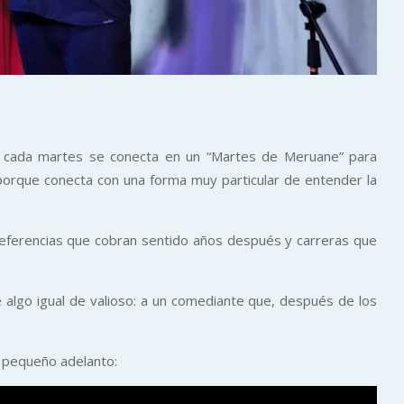
e cada martes se conecta en un “Martes de Meruane” para
orque conecta con una forma muy particular de entender la
 referencias que cobran sentido años después y carreras que
é algo igual de valioso: a un comediante que, después de los
te pequeño adelanto: