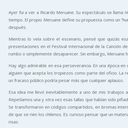
Ayer fui a ver a Ricardo Meruane. Su espectáculo se llama
H
tiempo. El propio Meruane define su propuesta como un “humor
después.
Mientras lo veía sobre el escenario, pensé que quizás esa
presentaciones en el Festival Internacional de la Canción de
rumbo o simplemente desaparecer. Sin embargo, Meruane hizo
Hay algo admirable en esa perseverancia. En una época en q
alguien que acepta los tropiezos como parte del oficio. La r
un fracaso público podría pesar más que cualquier aplauso.
Esa idea me llevó inevitablemente a uno de mis trabajos a
Repetíamos una y otra vez esas tallas que habían sido pifiada
Se transformaron en códigos compartidos, en bromas interna
de que se rien los chilenos. Es curioso pensar que un mate
risas.