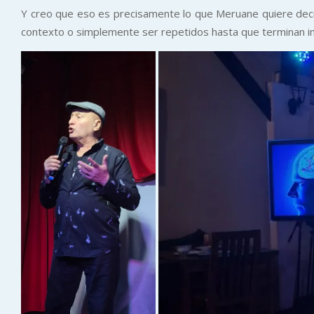
Y creo que eso es precisamente lo que Meruane quiere deci
contexto o simplemente ser repetidos hasta que terminan i