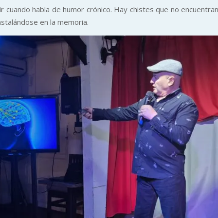
r cuando habla de humor crónico. Hay chistes que no encuentran 
nstalándose en la memoria.