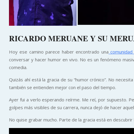
RICARDO MERUANE Y SU MER
Hoy ese camino parece haber encontrado una
comunidad f
conversar y hacer humor en vivo. No es un fenómeno masiv
comedia.
Quizás ahí está la gracia de su “humor crónico”. No necesi
también se entienden mejor con el paso del tiempo.
Ayer fui a verlo esperando reírme. Me reí, por supuesto. Pe
golpes más visibles de su carrera, nunca dejó de hacer aque
No quise grabar mucho. Parte de la gracia está en descubrir l