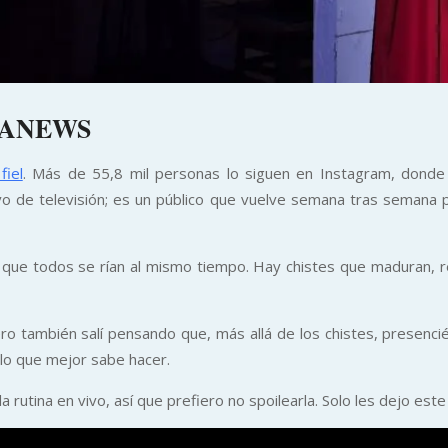
UANEWS
iel
. Más de 55,8 mil personas lo siguen en Instagram, dond
o de televisión; es un público que vuelve semana tras semana p
ta que todos se rían al mismo tiempo. Hay chistes que maduran,
ro también salí pensando que, más allá de los chistes, presenci
llo que mejor sabe hacer.
a rutina en vivo, así que prefiero no spoilearla. Solo les dejo es