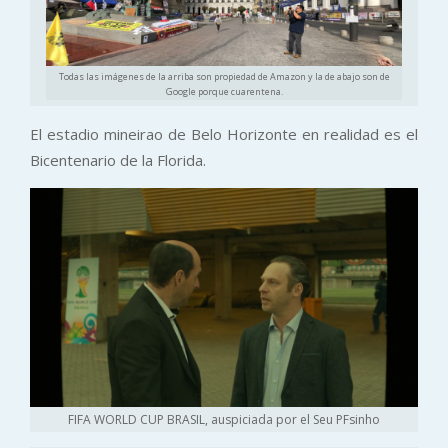
Todas las imágenes de la arriba son propiedad de Amazon y la de abajo son de
Google porque cuarentena.
El estadio mineirao de Belo Horizonte en realidad es el
Bicentenario de la Florida.
FIFA WORLD CUP BRASIL, auspiciada por el Seu PFsinho