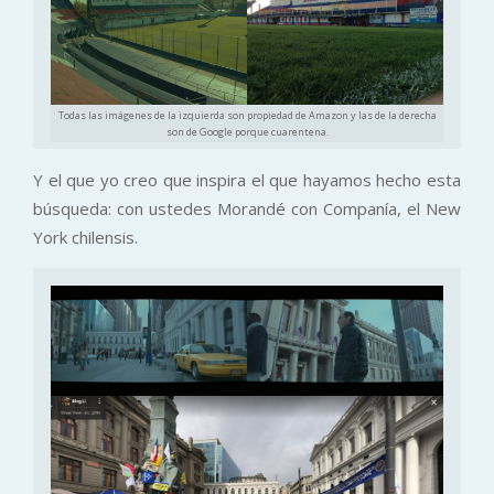
Todas las imágenes de la izquierda son propiedad de Amazon y las de la derecha
son de Google porque cuarentena.
Y el que yo creo que inspira el que hayamos hecho esta
búsqueda: con ustedes Morandé con Companía, el New
York chilensis.