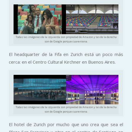
Todas las imágenes de la izquierda son propiedad de Amazon y las de la derecha
son de Google porque cuarentena.
El headquarter de la Fifa en Zurich está un poco más
cerca: en el Centro Cultural Kirchner en Buenos Aires.
Todas las imágenes de la izquierda son propiedad de Amazon y las de la derecha
son de Google porque cuarentena.
El hotel de Zurich por mucho que uno crea que sea el
Plaza San Francisco u otro en el centro de Santiago en