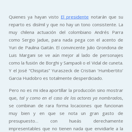
Quienes ya hayan visto
El presidente
notarán que su
reparto es disímil y que no hay un tono consistente. La
muy chilena actuación del colombiano Andrés Parra
como Sergio Jadue, para nada pega con el acento de
Yuri de Paulina Gaitán. El convincente Julio Grondona de
Luis Margani se ve aún mejor al lado de personajes
como la fusión de Borghi y Sampaoli o el Vidal de cuneta.
Y el José “Chispitas” Yuraszeck de Cristian ‘Humbertito’
Garcia Huidobro es totalmente desperdiciado.
Pero no es mi idea aportillar la producción sino mostrar
que,
tal y como en el caso de los actores ya nombrado
s,
se combinan de rara forma locaciones que funcionan
muy bien y en que se nota un gran gasto de
presupuesto… con hueás derechamente
impresentables que no tienen nada que envidiarle a la