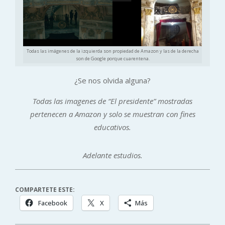
Todas las imágenes de la izquierda son propiedad de Amazon y las de la derecha
son de Google porque cuarentena.
¿Se nos olvida alguna?
Todas las imagenes de “El presidente” mostradas
pertenecen a Amazon y solo se muestran con fines
educativos.
Adelante estudios.
COMPARTETE ESTE:
Facebook
X
Más