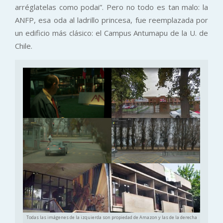
arréglatelas como podai”. Pero no todo es tan malo: la
ANFP, esa oda al ladrillo princesa, fue reemplazada por
un edificio más clásico: el Campus Antumapu de la U. de
Chile.
Todas las imágenes de la izquierda son propiedad de Amazon y las de la derecha