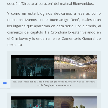
sección “Directo al corazón” del matinal Bienvenidos.
Y como en este blog nos dedicamos a leseras como
estas, analizamos con el buen amigo René, cuales eran
los lugares que aparecían en esta serie. Por ejemplo, al
comienzo del capitulo 1 a Grondona lo están velando en
el Chimkowe y lo entierran en el Cementerio General de
Recoleta.
Todas las imágenes de la izquierda son propiedad de Amazon y las de la derecha
son de Google porque cuarentena.