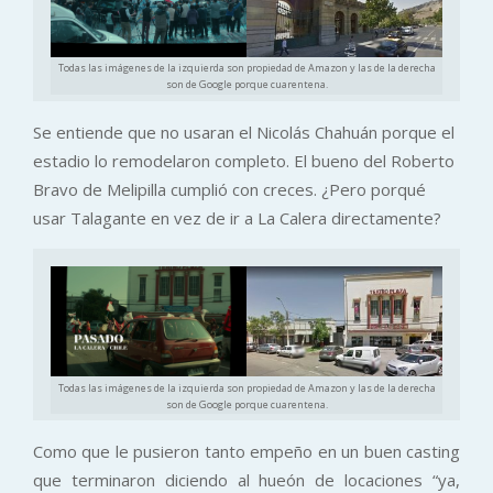
Todas las imágenes de la izquierda son propiedad de Amazon y las de la derecha
son de Google porque cuarentena.
Se entiende que no usaran el Nicolás Chahuán porque el
estadio lo remodelaron completo. El bueno del Roberto
Bravo de Melipilla cumplió con creces. ¿Pero porqué
usar Talagante en vez de ir a La Calera directamente?
Todas las imágenes de la izquierda son propiedad de Amazon y las de la derecha
son de Google porque cuarentena.
Como que le pusieron tanto empeño en un buen casting
que terminaron diciendo al hueón de locaciones “ya,