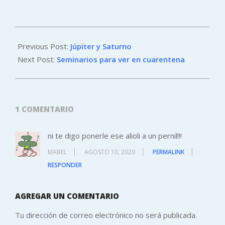
2020-
08-
Previous Post:
Júpiter y Saturno
09
Next Post:
Seminarios para ver en cuarentena
1 COMENTARIO
ni te digo ponerle ese alioli a un pernil!!!
MABEL
AGOSTO 10, 2020
PERMALINK
RESPONDER
AGREGAR UN COMENTARIO
Tu dirección de correo electrónico no será publicada.