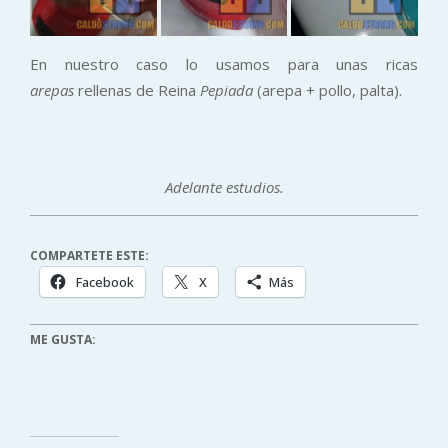
En nuestro caso lo usamos para unas ricas
arepas
rellenas de Reina
Pepiada
(arepa + pollo, palta).
Adelante estudios.
COMPARTETE ESTE:
Facebook
X
Más
ME GUSTA: