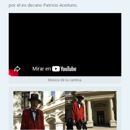
por el ex decano Patricio Aceituno.
Música de la cantina.