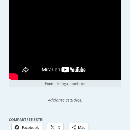
Punto de fuga, hombrón
Adelante estudios.
COMPARTETE ESTE:
Facebook
X
Más