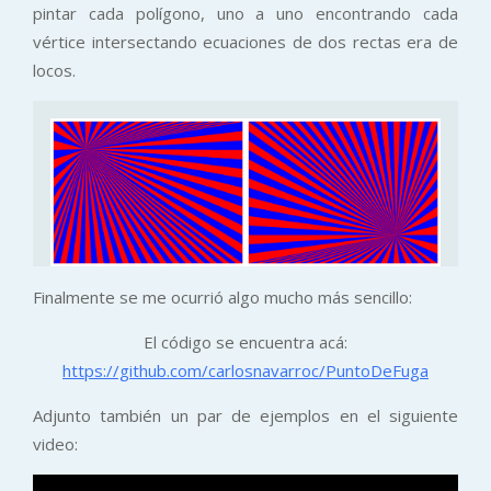
pintar cada polígono, uno a uno encontrando cada
vértice intersectando ecuaciones de dos rectas era de
locos.
Finalmente se me ocurrió algo mucho más sencillo:
El código se encuentra acá:
https://github.com/carlosnavarroc/PuntoDeFuga
Adjunto también un par de ejemplos en el siguiente
video: