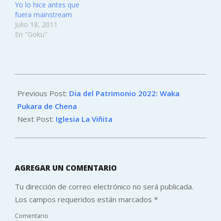
Yo lo hice antes que
fuera mainstream
Julio 18, 2011
En "Goku"
2022-
09-
Previous Post:
Dia del Patrimonio 2022: Waka
12
Pukara de Chena
Next Post:
Iglesia La Viñita
AGREGAR UN COMENTARIO
Tu dirección de correo electrónico no será publicada.
Los campos requeridos están marcados
*
Comentario