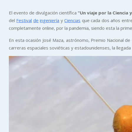
El evento de divulgación científica
“Un viaje por la Ciencia y
del
Festival
de
ingeniería
y
Ciencias
que cada dos años entre 
completamente online, por la pandemia, siendo esta la prime
En esta ocasión José Maza, astrónomo, Premio Nacional de Ci
carreras espaciales soviéticas y estadounidenses, la llegada a