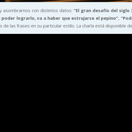
r y asombrarnos con distintos datos:
“El gran desafío del siglo
 poder lograrlo, va a haber que estrujarse el pepino”
,
“Podr
 de las frases en su particular estilo. La charla está disponible de