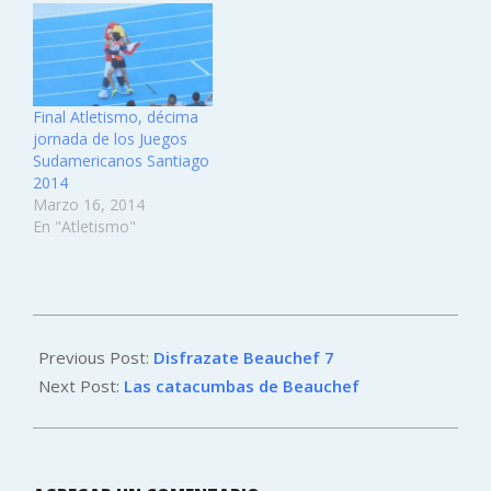
Final Atletismo, décima
jornada de los Juegos
Sudamericanos Santiago
2014
Marzo 16, 2014
En "Atletismo"
2023-
11-
Previous Post:
Disfrazate Beauchef 7
02
Next Post:
Las catacumbas de Beauchef