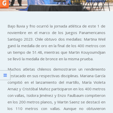
Bajo lluvia y frio ocurrió la jornada atlética de este 1 de
noviembre en el marco de los Juegos Panamericanos
Santiago 2023. Chile obtuvo dos medallas: Martina Weil
ganó la medalla de oro en la final de los 400 metros con
un tiempo de 51.48, mientras que Martin Kouyoumdjian
se llevó la medalla de bronce en la misma prueba.
Muchos atletas chilenos demostraron un rendimiento
destacado en sus respectivas disciplinas. Mariana García
compitió en el lanzamiento del martillo, María Violeta
Arnaiz y Cristóbal Muñoz participaron en los 400 metros
con vallas, Isidora Jiménez y Enzo Faulbaum compitieron
en los 200 metros planos, y Martin Saenz se destacó en
los 110 metros con vallas. Aunque no obtuvieron