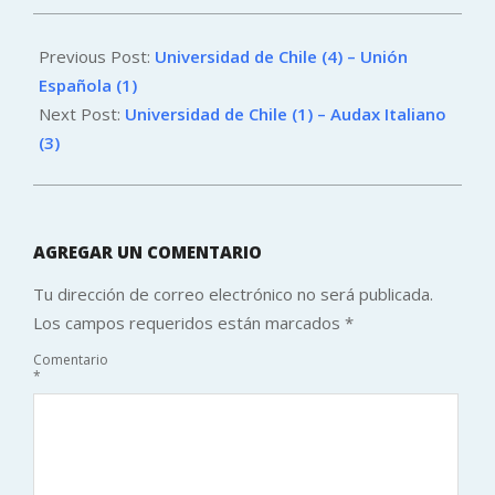
2025-
08-
Previous Post:
Universidad de Chile (4) – Unión
13
Española (1)
Next Post:
Universidad de Chile (1) – Audax Italiano
(3)
AGREGAR UN COMENTARIO
Tu dirección de correo electrónico no será publicada.
Los campos requeridos están marcados
*
Comentario
*