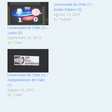
Universidad de Chile (1) –
Audax Italiano (3)
Agosto 17, 2025
En "Futbol"
Universidad de Chile (1) –
Lanús (0)
Septiembre 26, 2013
En "Chile"
Universidad de Chile (1) –
Independiente del Valle
(1)
Agosto 23, 2013
En "Chile"