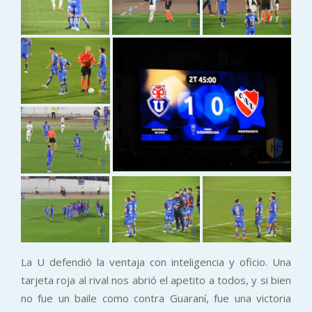
La U defendió la ventaja con inteligencia y oficio. Una
tarjeta roja al rival nos abrió el apetito a todos, y si bien
no fue un baile como contra Guaraní, fue una victoria