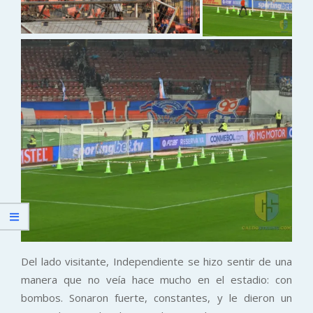
Del lado visitante, Independiente se hizo sentir de una
manera que no veía hace mucho en el estadio: con
bombos. Sonaron fuerte, constantes, y le dieron un