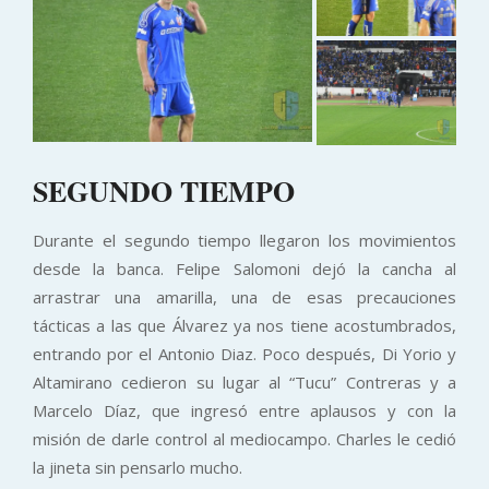
SEGUNDO TIEMPO
Durante el segundo tiempo llegaron los movimientos
desde la banca. Felipe Salomoni dejó la cancha al
arrastrar una amarilla, una de esas precauciones
tácticas a las que Álvarez ya nos tiene acostumbrados,
entrando por el Antonio Diaz. Poco después, Di Yorio y
Altamirano cedieron su lugar al “Tucu” Contreras y a
Marcelo Díaz, que ingresó entre aplausos y con la
misión de darle control al mediocampo. Charles le cedió
la jineta sin pensarlo mucho.