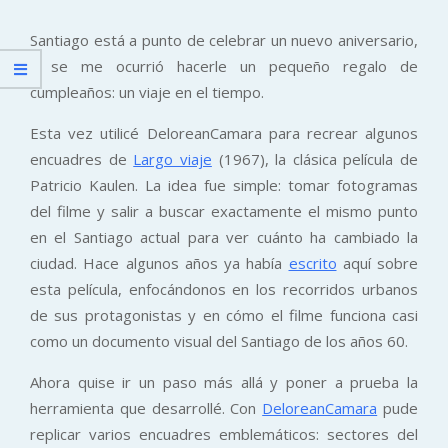
Santiago está a punto de celebrar un nuevo aniversario,
y se me ocurrió hacerle un pequeño regalo de
cumpleaños: un viaje en el tiempo.
Esta vez utilicé DeloreanCamara para recrear algunos
encuadres de
Largo viaje
(1967), la clásica película de
Patricio Kaulen. La idea fue simple: tomar fotogramas
del filme y salir a buscar exactamente el mismo punto
en el Santiago actual para ver cuánto ha cambiado la
ciudad. Hace algunos años ya había
escrito
aquí sobre
esta película, enfocándonos en los recorridos urbanos
de sus protagonistas y en cómo el filme funciona casi
como un documento visual del Santiago de los años 60.
Ahora quise ir un paso más allá y poner a prueba la
herramienta que desarrollé. Con
DeloreanCamara
pude
replicar varios encuadres emblemáticos: sectores del