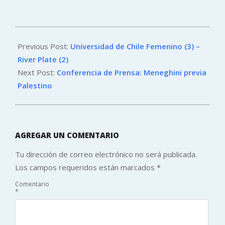
2026-
02-
Previous Post:
Universidad de Chile Femenino (3) –
12
River Plate (2)
Next Post:
Conferencia de Prensa: Meneghini previa
Palestino
AGREGAR UN COMENTARIO
Tu dirección de correo electrónico no será publicada.
Los campos requeridos están marcados
*
Comentario
*