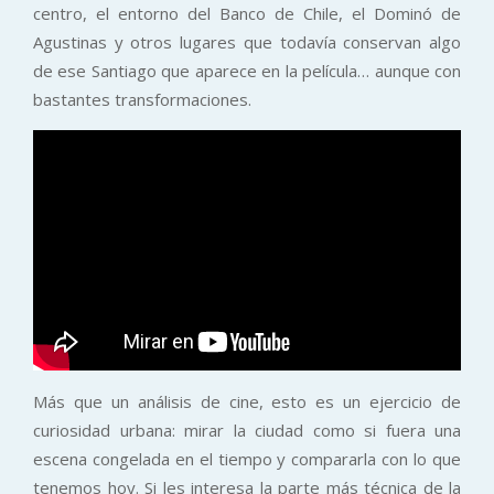
centro, el entorno del Banco de Chile, el Dominó de
Agustinas y otros lugares que todavía conservan algo
de ese Santiago que aparece en la película… aunque con
bastantes transformaciones.
Más que un análisis de cine, esto es un ejercicio de
curiosidad urbana: mirar la ciudad como si fuera una
escena congelada en el tiempo y compararla con lo que
tenemos hoy. Si les interesa la parte más técnica de la