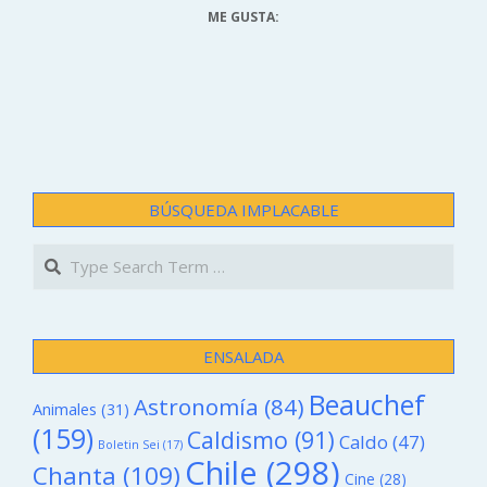
ME GUSTA:
BÚSQUEDA IMPLACABLE
Search
ENSALADA
Beauchef
Astronomía
(84)
Animales
(31)
(159)
Caldismo
(91)
Caldo
(47)
Boletin Sei
(17)
Chile
(298)
Chanta
(109)
Cine
(28)