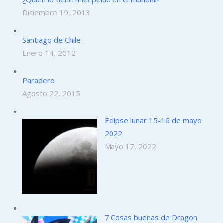
Diciembre 19, 2013
Santiago de Chile
Enero 14, 2012
Paradero
Agosto 22, 2015
Eclipse lunar 15-16 de mayo
2022
Mayo 17, 2022
7 Cosas buenas de Dragon