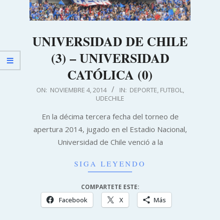
UNIVERSIDAD DE CHILE
(3) – UNIVERSIDAD
CATÓLICA (0)
2014-
ON:
NOVIEMBRE 4, 2014
IN:
DEPORTE
,
FUTBOL
,
UDECHILE
11-
04
En la décima tercera fecha del torneo de
apertura 2014, jugado en el Estadio Nacional,
Universidad de Chile venció a la
SIGA LEYENDO
COMPARTETE ESTE:
Facebook
X
Más