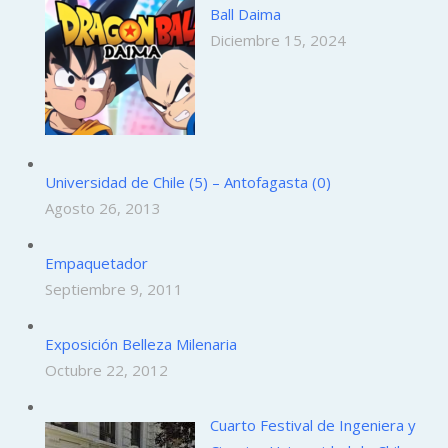
Ball Daima
Diciembre 15, 2024
Universidad de Chile (5) – Antofagasta (0)
Agosto 26, 2013
Empaquetador
Septiembre 9, 2011
Exposición Belleza Milenaria
Octubre 22, 2012
Cuarto Festival de Ingeniera y