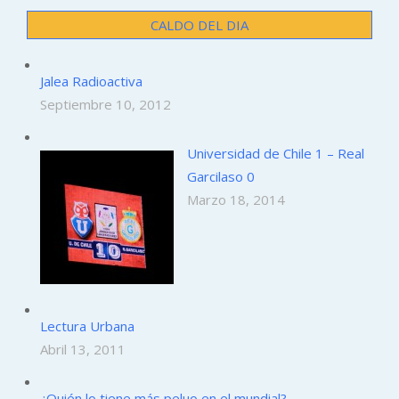
CALDO DEL DIA
Jalea Radioactiva
Septiembre 10, 2012
Universidad de Chile 1 – Real
Garcilaso 0
Marzo 18, 2014
Lectura Urbana
Abril 13, 2011
¿Quién lo tiene más peluo en el mundial?