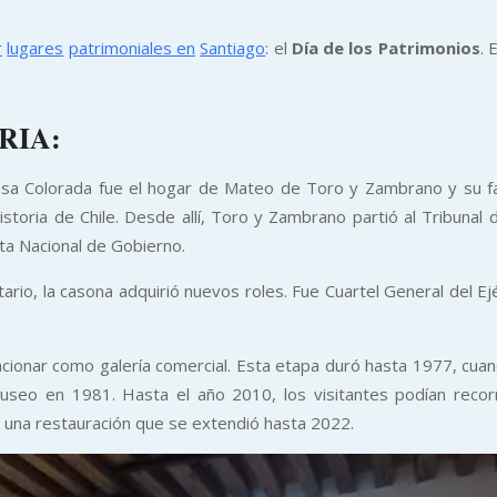
r
lugares
patrimoniales en
Santiago
: el
Día de los Patrimonios
. 
RIA:
sa Colorada fue el hogar de Mateo de Toro y Zambrano y su famil
oria de Chile. Desde allí, Toro y Zambrano partió al Tribunal d
ta Nacional de Gobierno.
tario, la casona adquirió nuevos roles. Fue Cuartel General del E
funcionar como galería comercial. Esta etapa duró hasta 1977, c
museo en 1981. Hasta el año 2010, los visitantes podían recor
 una restauración que se extendió hasta 2022.