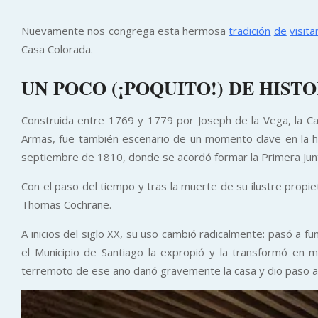
Nuevamente nos congrega esta hermosa
tradición
de
visita
Casa Colorada.
UN POCO (¡POQUITO!) DE HISTO
Construida entre 1769 y 1779 por Joseph de la Vega, la Ca
Armas, fue también escenario de un momento clave en la hist
septiembre de 1810, donde se acordó formar la Primera Jun
Con el paso del tiempo y tras la muerte de su ilustre propie
Thomas Cochrane.
A inicios del siglo XX, su uso cambió radicalmente: pasó a 
el Municipio de Santiago la expropió y la transformó en 
terremoto de ese año dañó gravemente la casa y dio paso a