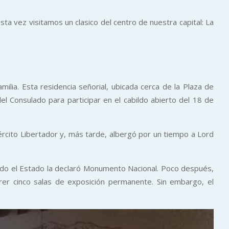
Esta vez visitamos un clasico del centro de nuestra capital: La
ia. Esta residencia señorial, ubicada cerca de la Plaza de
el Consulado para participar en el cabildo abierto del 18 de
jército Libertador y, más tarde, albergó por un tiempo a Lord
uando el Estado la declaró Monumento Nacional. Poco después,
rer cinco salas de exposición permanente. Sin embargo, el