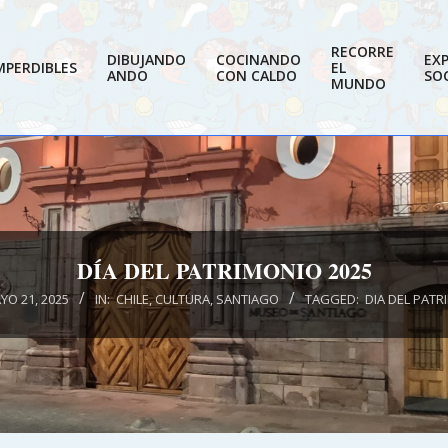
RECORRE
DIBUJANDO
COCINANDO
EX
MPERDIBLES
EL
ANDO
CON CALDO
SOC
MUNDO
DÍA DEL PATRIMONIO 2025
YO 21, 2025
IN:
CHILE
,
CULTURA
,
SANTIAGO
TAGGED:
DIA DEL PAT