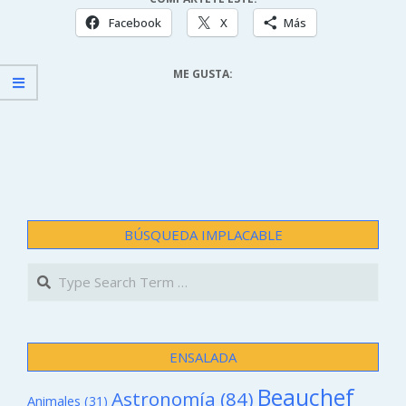
Facebook
X
Más
ME GUSTA:
BÚSQUEDA IMPLACABLE
Search
ENSALADA
Beauchef
Astronomía
(84)
Animales
(31)