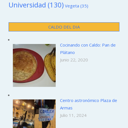
Universidad
(130)
Vegeta
(35)
CALDO DEL DIA
Cocinando con Caldo: Pan de
Plátano
Junio 22, 2020
Centro astronómico Plaza de
Armas
Julio 11, 2024