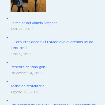
Lo mejor del Abuelo Simpson
Abril 21, 2012
El Foro Presidencial El Estado que queremos 05 de
junio 2013
Junio 5, 2013
Pesebre del niño goku
Diciembre 14, 2013
Acabo de restaurarlo
Agosto 29, 2012
Universidad de Chile (1) – Rangers (2). Despedida de