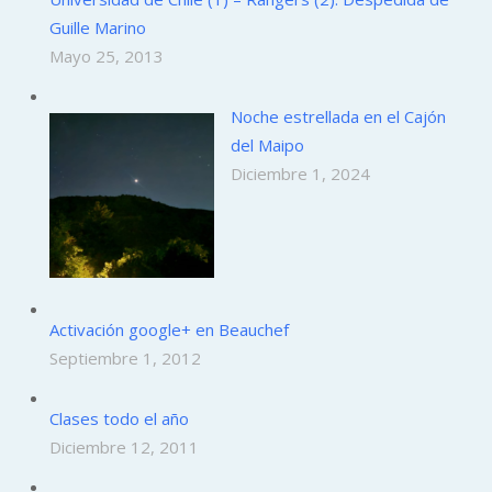
Guille Marino
Mayo 25, 2013
Noche estrellada en el Cajón
del Maipo
Diciembre 1, 2024
Activación google+ en Beauchef
Septiembre 1, 2012
Clases todo el año
Diciembre 12, 2011