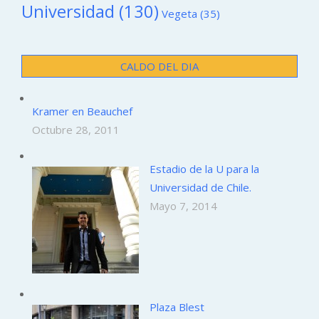
Universidad
(130)
Vegeta
(35)
CALDO DEL DIA
Kramer en Beauchef
Octubre 28, 2011
Estadio de la U para la
Universidad de Chile.
Mayo 7, 2014
Plaza Blest