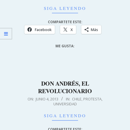
SIGA LEYENDO
COMPARTETE ESTE:
Facebook
X
Más
ME GUSTA:
DON ANDRÉS, EL
REVOLUCIONARIO
2013-
ON:
JUNIO 4, 2013
IN:
CHILE
,
PROTESTA
,
UNIVERSIDAD
06-
04
SIGA LEYENDO
COMPARTETE ESTE: