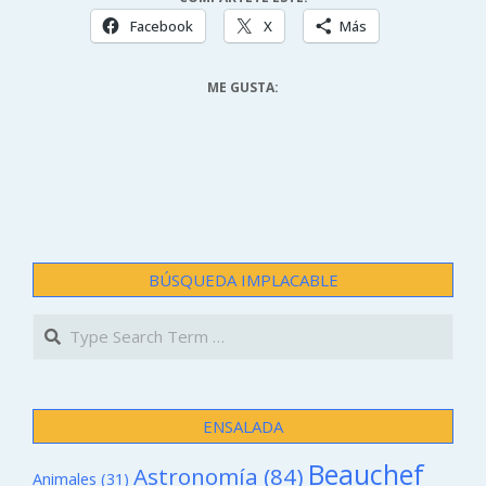
Facebook
X
Más
ME GUSTA:
BÚSQUEDA IMPLACABLE
Search
ENSALADA
Beauchef
Astronomía
(84)
Animales
(31)