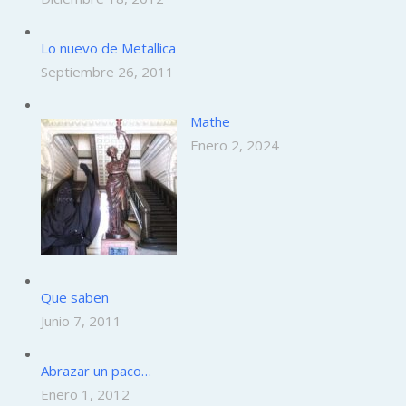
Lo nuevo de Metallica
Septiembre 26, 2011
Mathe
Enero 2, 2024
Que saben
Junio 7, 2011
Abrazar un paco…
Enero 1, 2012