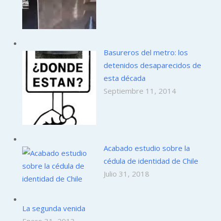
Basureros del metro: los
detenidos desaparecidos de
esta década
Septiembre 11, 2014
Acabado estudio sobre la
cédula de identidad de Chile
Julio 31, 2018
La segunda venida
Enero 31, 2013