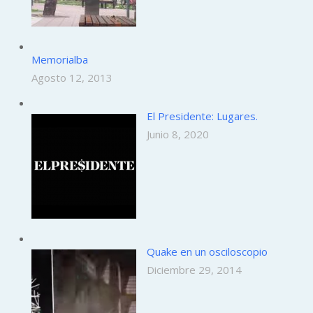
Memorialba
Agosto 12, 2013
El Presidente: Lugares.
Junio 8, 2020
Quake en un osciloscopio
Diciembre 29, 2014