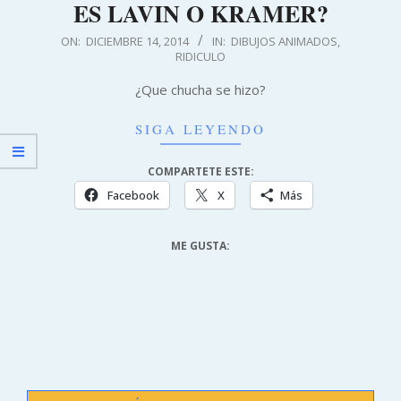
ES LAVIN O KRAMER?
2014-
ON:
DICIEMBRE 14, 2014
IN:
DIBUJOS ANIMADOS
,
RIDICULO
12-
14
¿Que chucha se hizo?
SIGA LEYENDO
COMPARTETE ESTE:
Facebook
X
Más
ME GUSTA: