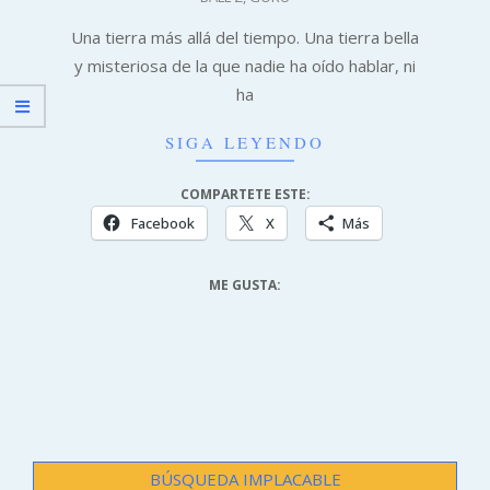
10-
29
Una tierra más allá del tiempo. Una tierra bella
y misteriosa de la que nadie ha oído hablar, ni
ha
SIGA LEYENDO
COMPARTETE ESTE:
Facebook
X
Más
ME GUSTA:
BÚSQUEDA IMPLACABLE