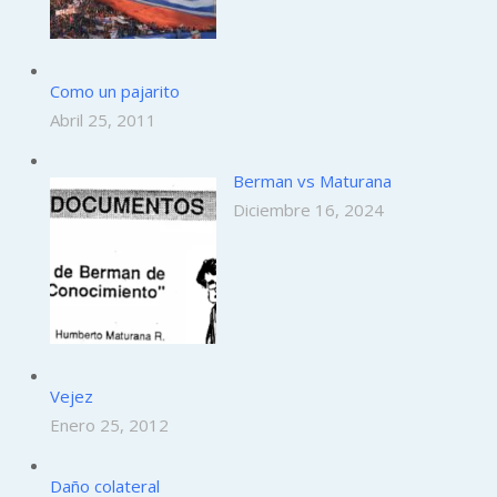
Como un pajarito
Abril 25, 2011
Berman vs Maturana
Diciembre 16, 2024
Vejez
Enero 25, 2012
Daño colateral