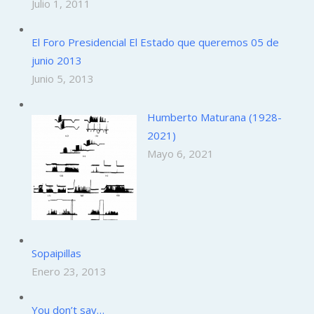
Julio 1, 2011
El Foro Presidencial El Estado que queremos 05 de
junio 2013
Junio 5, 2013
Humberto Maturana (1928-
2021)
Mayo 6, 2021
Sopaipillas
Enero 23, 2013
You don’t say…