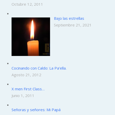
Octubre 12, 2011
Bajo las estrellas
Septiembre 21, 2021
Cocinando con Caldo: La Pa’ella.
Agosto 21, 2012
X men First Class…
Junio 1, 2011
Señoras y señores: Mi Papá