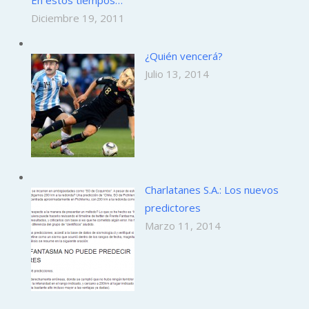
Diciembre 19, 2011
¿Quién vencerá?
Julio 13, 2014
Charlatanes S.A.: Los nuevos
predictores
Marzo 11, 2014