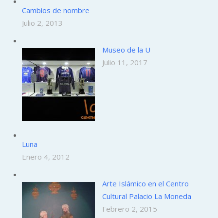
Cambios de nombre
Julio 2, 2013
Museo de la U
Julio 11, 2017
Luna
Enero 4, 2012
Arte Islámico en el Centro
Cultural Palacio La Moneda
Febrero 2, 2015