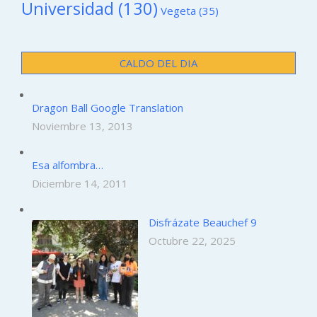
Universidad
(130)
Vegeta
(35)
CALDO DEL DIA
Dragon Ball Google Translation
Noviembre 13, 2013
Esa alfombra…
Diciembre 14, 2011
Disfrázate Beauchef 9
Octubre 22, 2025