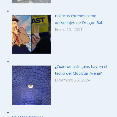
Políticos chilenos como
personajes de Dragon Ball.
Enero 15, 2021
¿Cuántos triángulos hay en el
techo del Movistar Arena?
Diciembre 25, 2024
En estos tiempos…