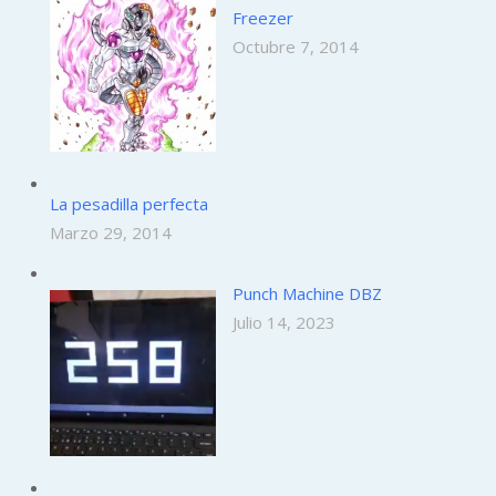
Freezer
Octubre 7, 2014
La pesadilla perfecta
Marzo 29, 2014
Punch Machine DBZ
Julio 14, 2023