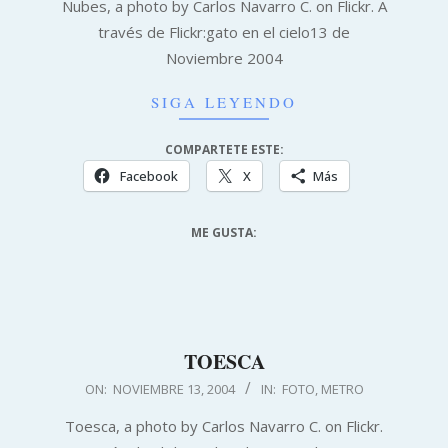
Nubes, a photo by Carlos Navarro C. on Flickr. A
13
través de Flickr:gato en el cielo13 de
Noviembre 2004
SIGA LEYENDO
COMPARTETE ESTE:
Facebook
X
Más
ME GUSTA:
TOESCA
2004-
ON:
NOVIEMBRE 13, 2004
IN:
FOTO
,
METRO
11-
Toesca, a photo by Carlos Navarro C. on Flickr.
13