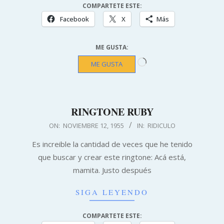
COMPARTETE ESTE:
Facebook
X
Más
ME GUSTA:
Cargando...
ME GUSTA
RINGTONE RUBY
1955-
ON:
NOVIEMBRE 12, 1955
IN:
RIDICULO
11-
Es increible la cantidad de veces que he tenido
12
que buscar y crear este ringtone: Acá está,
mamita. Justo después
SIGA LEYENDO
COMPARTETE ESTE: