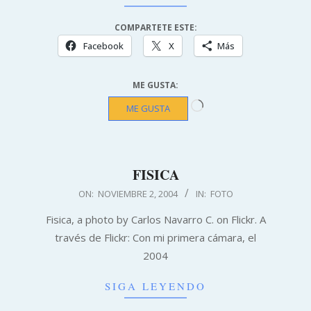
COMPARTETE ESTE:
Facebook
X
Más
ME GUSTA:
Cargando...
ME GUSTA
FISICA
2004-
ON:
NOVIEMBRE 2, 2004
IN:
FOTO
11-
Fisica, a photo by Carlos Navarro C. on Flickr. A
02
través de Flickr: Con mi primera cámara, el
2004
SIGA LEYENDO