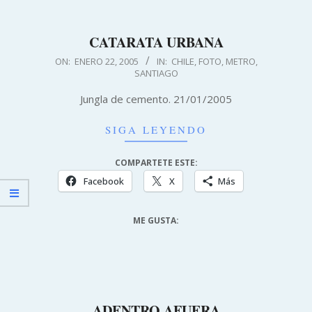
CATARATA URBANA
2005-
ON:
ENERO 22, 2005
IN:
CHILE
,
FOTO
,
METRO
,
SANTIAGO
01-
22
Jungla de cemento. 21/01/2005
SIGA LEYENDO
COMPARTETE ESTE:
Facebook
X
Más
ME GUSTA:
ADENTRO AFUERA