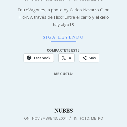
11-
EntreVagones, a photo by Carlos Navarro C. on
13
Flickr. A través de Flickr:Entre el carro y el cielo
hay algo13
SIGA LEYENDO
COMPARTETE ESTE:
Facebook
X
Más
ME GUSTA:
NUBES
2004-
ON:
NOVIEMBRE 13, 2004
IN:
FOTO
,
METRO
11-