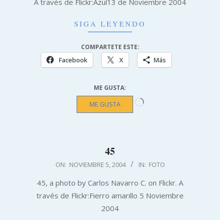
A través de Flickr:Azul13 de Noviembre 2004
SIGA LEYENDO
COMPARTETE ESTE:
Facebook
X
Más
ME GUSTA:
Cargando...
ME GUSTA
45
2004-
ON:
NOVIEMBRE 5, 2004
IN:
FOTO
11-
45, a photo by Carlos Navarro C. on Flickr. A
05
través de Flickr:Fierro amarillo 5 Noviembre
2004