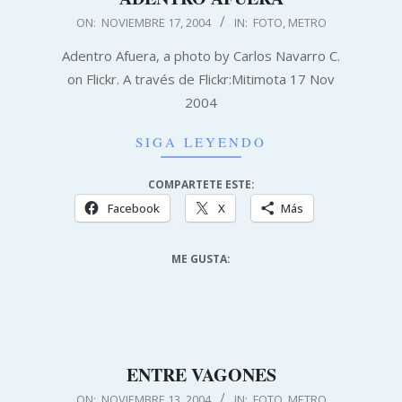
2004-
ON:
NOVIEMBRE 17, 2004
IN:
FOTO
,
METRO
11-
Adentro Afuera, a photo by Carlos Navarro C.
17
on Flickr. A través de Flickr:Mitimota 17 Nov
2004
SIGA LEYENDO
COMPARTETE ESTE:
Facebook
X
Más
ME GUSTA:
ENTRE VAGONES
2004-
ON:
NOVIEMBRE 13, 2004
IN:
FOTO
,
METRO