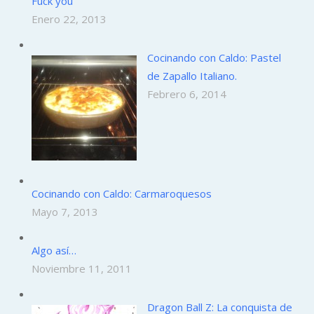
Fuck you
Enero 22, 2013
Cocinando con Caldo: Pastel
de Zapallo Italiano.
Febrero 6, 2014
Cocinando con Caldo: Carmaroquesos
Mayo 7, 2013
Algo así…
Noviembre 11, 2011
Dragon Ball Z: La conquista de