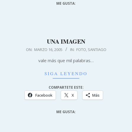
ME GUSTA:
UNA IMAGEN
2005-
ON:
MARZO 16, 2005
IN:
FOTO
,
SANTIAGO
03-
vale más que mil palabras…
16
SIGA LEYENDO
COMPARTETE ESTE:
Facebook
X
Más
ME GUSTA: