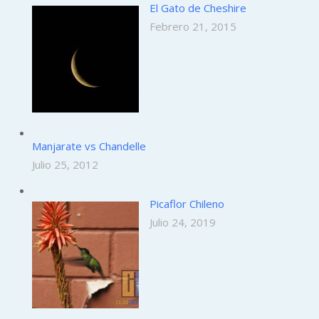
El Gato de Cheshire
Febrero 21, 2015
Manjarate vs Chandelle
Julio 25, 2012
Picaflor Chileno
Julio 24, 2019