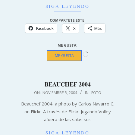
SIGA LEYENDO
COMPARTETE ESTE:
Facebook
X
Más
ME GUSTA:
Cargando...
ME GUSTA
BEAUCHEF 2004
2004-
ON:
NOVIEMBRE 5, 2004
IN:
FOTO
11-
Beauchef 2004, a photo by Carlos Navarro C.
05
on Flickr. A través de Flickr: Jugando Volley
afuera de las salas sur.
SIGA LEYENDO