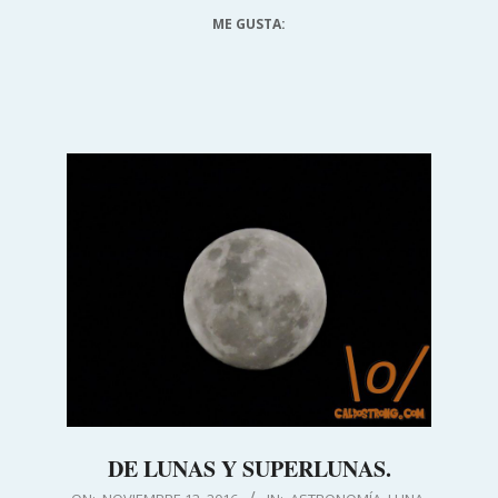
ME GUSTA:
DE LUNAS Y SUPERLUNAS.
2016-