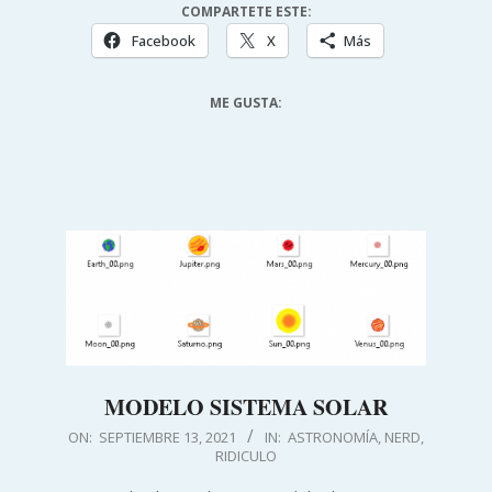
COMPARTETE ESTE:
Facebook
X
Más
ME GUSTA:
MODELO SISTEMA SOLAR
2021-
ON:
SEPTIEMBRE 13, 2021
IN:
ASTRONOMÍA
,
NERD
,
RIDICULO
09-
13