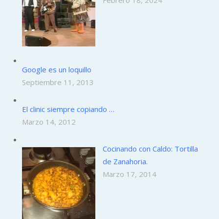
Febrero 18, 2024
Google es un loquillo
Septiembre 11, 2013
El clinic siempre copiando …
Marzo 14, 2012
Cocinando con Caldo: Tortilla
de Zanahoria.
Marzo 17, 2014