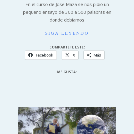
06-
En el curso de José Maza se nos pidió un
29
pequeño ensayo de 300 a 500 palabras en
donde debíamos
SIGA LEYENDO
COMPARTETE ESTE:
Facebook
X
Más
ME GUSTA: