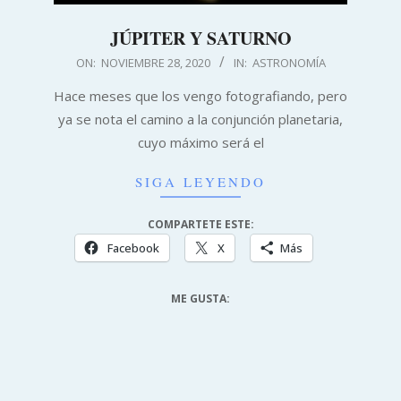
JÚPITER Y SATURNO
2020-
ON:
NOVIEMBRE 28, 2020
IN:
ASTRONOMÍA
11-
Hace meses que los vengo fotografiando, pero
28
ya se nota el camino a la conjunción planetaria,
cuyo máximo será el
SIGA LEYENDO
COMPARTETE ESTE:
Facebook
X
Más
ME GUSTA: