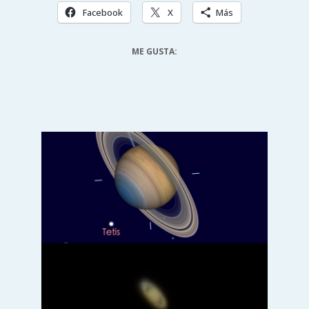
Facebook
X
Más
ME GUSTA: