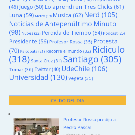
Lo aprendi en Tres Clicks
(61)
Juego
(50)
(46)
Nerd
(105)
Luna
(59)
Musica
(62)
Metro
(19)
Noticias de Antepenúltimo Minuto
(98)
Perdida de Tiempo
(54)
Podcast
(25)
Nubes
(22)
Protesta
Presidente
(56)
Profesor Rossa
(35)
Ridiculo
(70)
Recorre el mundo
(32)
Psicópata
(21)
(318)
Santiago
(305)
Santa Cruz
(31)
UdeChile
(106)
Twitter
(40)
Tomar
(36)
Universidad
(130)
Vegeta
(35)
CALDO DEL DIA
Profesor Rossa predijo a
Pedro Pascal