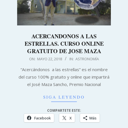
ACERCANDONOS A LAS
ESTRELLAS. CURSO ONLINE
GRATUITO DE JOSE MAZA
2018-
ON:
MAYO 22, 2018
IN:
ASTRONOMÍA
05-
“Acercándonos a las estrellas” es el nombre
22
del curso 100% gratuito y online que impartirá
el José Maza Sancho, Premio Nacional
SIGA LEYENDO
COMPARTETE ESTE:
Facebook
X
Más