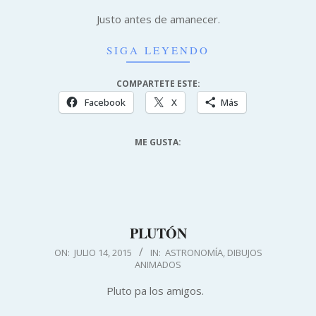
08-
Justo antes de amanecer.
12
SIGA LEYENDO
COMPARTETE ESTE:
Facebook
X
Más
ME GUSTA:
PLUTÓN
2015-
ON:
JULIO 14, 2015
IN:
ASTRONOMÍA
,
DIBUJOS
ANIMADOS
07-
14
Pluto pa los amigos.