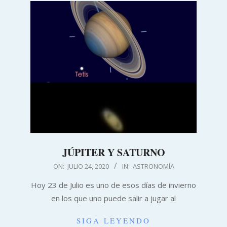
JÚPITER Y SATURNO
2020-
ON:
JULIO 24, 2020
IN:
ASTRONOMÍA
07-
Hoy 23 de Julio es uno de esos días de invierno
24
en los que uno puede salir a jugar al
SIGA LEYENDO