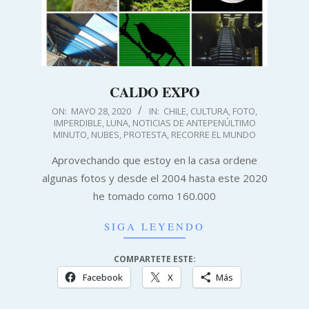
CALDO EXPO
2020-
ON:
MAYO 28, 2020
IN:
CHILE
,
CULTURA
,
FOTO
,
IMPERDIBLE
,
LUNA
,
NOTICIAS DE ANTEPENÚLTIMO
05-
MINUTO
,
NUBES
,
PROTESTA
,
RECORRE EL MUNDO
28
Aprovechando que estoy en la casa ordene
algunas fotos y desde el 2004 hasta este 2020
he tomado como 160.000
SIGA LEYENDO
COMPARTETE ESTE:
Facebook
X
Más