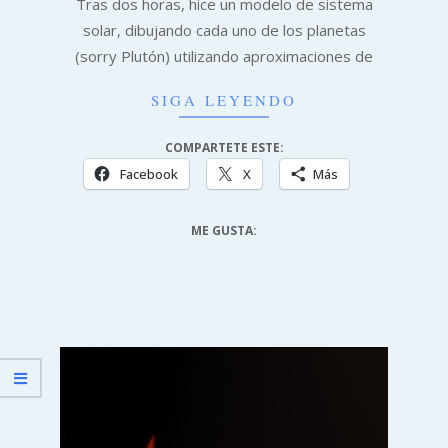
Tras dos horas, hice un modelo de sistema
solar, dibujando cada uno de los planetas
(sorry Plutón) utilizando aproximaciones de
SIGA LEYENDO
COMPARTETE ESTE:
Facebook
X
Más
ME GUSTA: