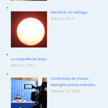
Atardecer en Santiago
Enero 8, 2014
La compañia de Jesus…
Marzo 7, 2012
Conferencia de Prensa:
Meneghini previa Palestino
Febrero 12, 2026