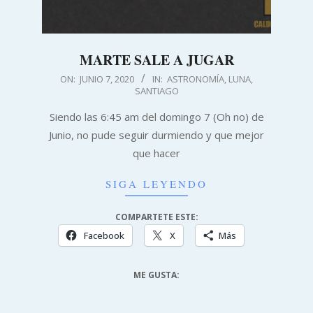
MARTE SALE A JUGAR
2020-
ON:
JUNIO 7, 2020
IN:
ASTRONOMÍA
,
LUNA
,
SANTIAGO
06-
07
Siendo las 6:45 am del domingo 7 (Oh no) de
Junio, no pude seguir durmiendo y que mejor
que hacer
SIGA LEYENDO
COMPARTETE ESTE:
Facebook
X
Más
ME GUSTA: